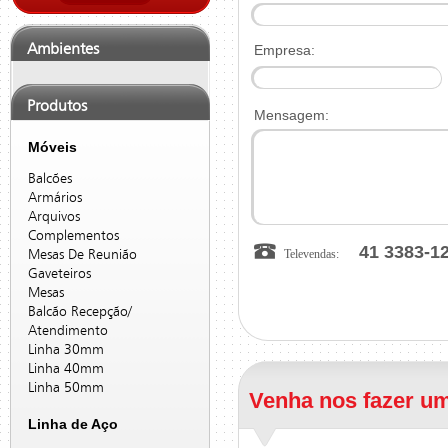
Ambientes
Empresa:
Produtos
Mensagem:
Móveis
Balcões
Armários
Arquivos
Complementos
41 3383-1
Televendas:
Mesas De Reunião
Gaveteiros
Mesas
Balcão Recepção/
Atendimento
Linha 30mm
Linha 40mm
Linha 50mm
Venha nos fazer um
Linha de Aço