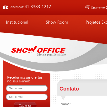
41 3383-1212
Televendas:
Orçamento O
Institucional
Show Room
Projetos Ex
Receba nossas ofertas
no seu e-mail:
Contato
Nome: