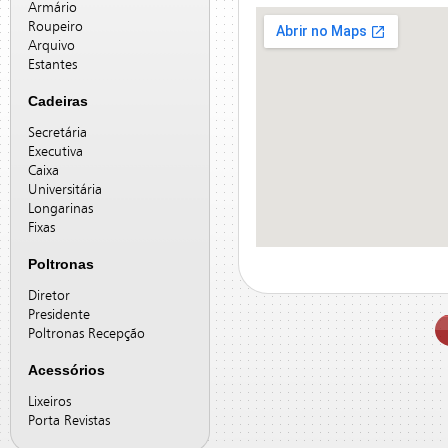
Armário
Roupeiro
Arquivo
Estantes
Cadeiras
Secretária
Executiva
Caixa
Universitária
Longarinas
Fixas
Poltronas
Diretor
Presidente
Poltronas Recepção
Acessórios
Lixeiros
Porta Revistas