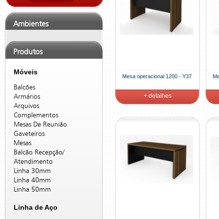
Ambientes
Produtos
Móveis
Mesa operacional 1200 - Y37
Me
Balcões
+ detalhes
Armários
Arquivos
Complementos
Mesas De Reunião
Gaveteiros
Mesas
Balcão Recepção/
Atendimento
Linha 30mm
Linha 40mm
Linha 50mm
Linha de Aço