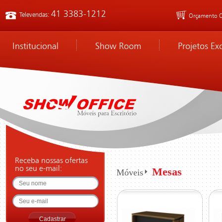
41 3383-1212
Televendas:
Orçamento O
Institucional
Show Room
Projetos Ex
Receba nossas ofertas
no seu e-mail:
Mesas
Móveis