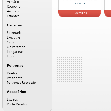
Armário
de Correr
Roupeiro
Arquivo
+ detalhes
Estantes
Cadeiras
Secretária
Executiva
Caixa
Universitária
Longarinas
Fixas
Poltronas
Diretor
Presidente
Poltronas Recepção
Acessórios
Lixeiros
Porta Revistas