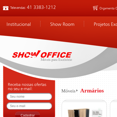
41 3383-1212
Televendas:
Orçamento O
Institucional
Show Room
Projetos Ex
Receba nossas ofertas
no seu e-mail:
Armários
Móveis