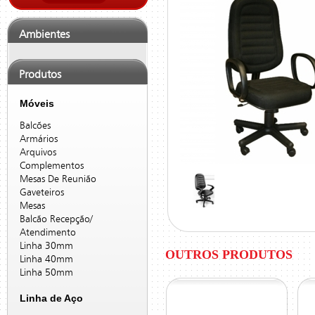
Ambientes
Produtos
Móveis
Balcões
Armários
Arquivos
Complementos
Mesas De Reunião
Gaveteiros
Mesas
Balcão Recepção/
Atendimento
Linha 30mm
OUTROS PRODUTOS
Linha 40mm
Linha 50mm
Linha de Aço