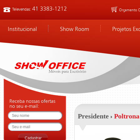
41 3383-1212
Televendas:
Orçamento O
Institucional
Show Room
Projetos Ex
Receba nossas ofertas
no seu e-mail:
Presidente
Poltrona