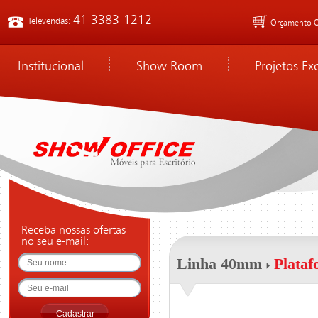
41 3383-1212
Televendas:
Orçamento O
Institucional
Show Room
Projetos Ex
Receba nossas ofertas
no seu e-mail:
Linha 40mm
Plata