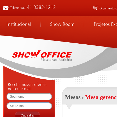
41 3383-1212
Televendas:
Orçamento O
Institucional
Show Room
Projetos Ex
Receba nossas ofertas
no seu e-mail:
Mesas
Mesa gerênci