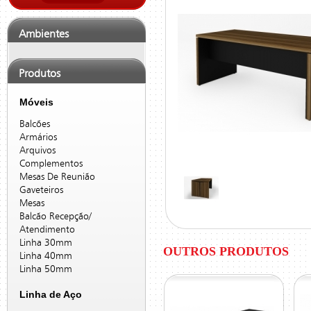
Ambientes
Produtos
Móveis
Balcões
Armários
Arquivos
Complementos
Mesas De Reunião
Gaveteiros
Mesas
Balcão Recepção/
Atendimento
Linha 30mm
OUTROS PRODUTOS
Linha 40mm
Linha 50mm
Linha de Aço