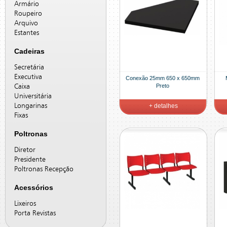
Armário
Roupeiro
Arquivo
Estantes
Cadeiras
Secretária
Executiva
Conexão 25mm 650 x 650mm
Preto
Caixa
Universitária
Longarinas
+ detalhes
Fixas
Poltronas
Diretor
Presidente
Poltronas Recepção
Acessórios
Lixeiros
Porta Revistas