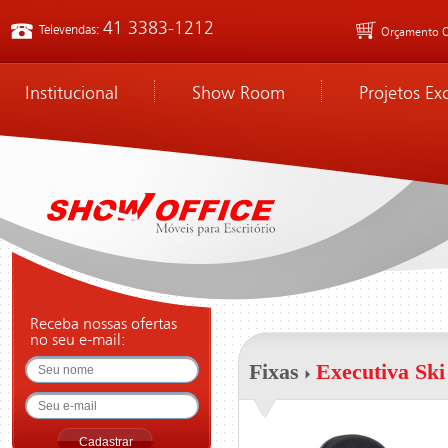
41 3383-1212
Televendas:
Orçamento O
Institucional
Show Room
Projetos Ex
Receba nossas ofertas
no seu e-mail:
Fixas
Executiva Ski