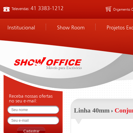
41 3383-1212
Televendas:
Orçamento O
Institucional
Show Room
Projetos Ex
Receba nossas ofertas
no seu e-mail:
Linha 40mm
Conju