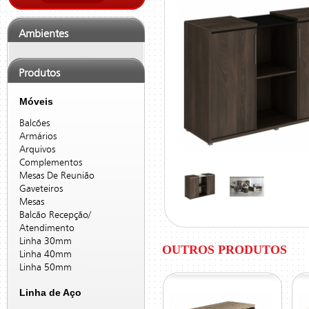
Ambientes
Produtos
Móveis
Balcões
Armários
Arquivos
Complementos
Mesas De Reunião
Gaveteiros
Mesas
Balcão Recepção/
Atendimento
Linha 30mm
OUTROS PRODUTOS
Linha 40mm
Linha 50mm
Linha de Aço