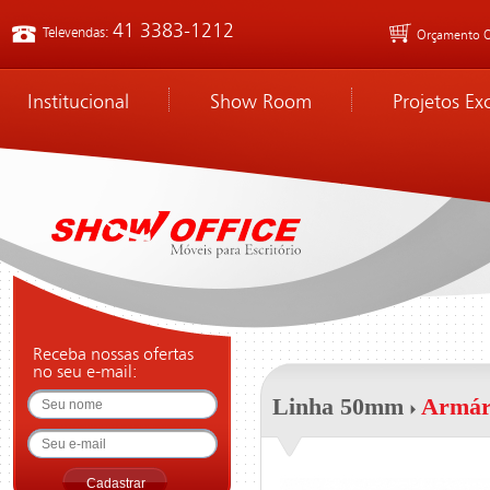
41 3383-1212
Televendas:
Orçamento O
Institucional
Show Room
Projetos Ex
Receba nossas ofertas
no seu e-mail:
Linha 50mm
Armári