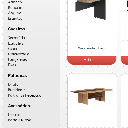
Armário
Roupeiro
Arquivo
Estantes
Cadeiras
Secretária
Executiva
Mesa auxiliar 30mm
Caixa
Universitária
Longarinas
+ detalhes
Fixas
Poltronas
Diretor
Presidente
Poltronas Recepção
Acessórios
Lixeiros
Porta Revistas