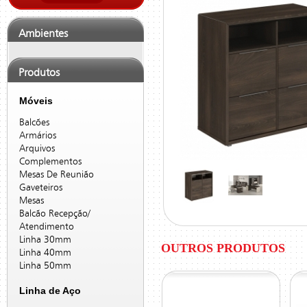
Ambientes
Produtos
Móveis
Balcões
Armários
Arquivos
Complementos
Mesas De Reunião
Gaveteiros
Mesas
Balcão Recepção/
Atendimento
Linha 30mm
OUTROS PRODUTOS
Linha 40mm
Linha 50mm
Linha de Aço